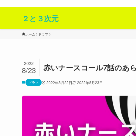
２次元と３次元の面白いを発信Webサイト！
２と３次元
ホーム
ドラマ
2022
赤いナースコール7話のあ
8/23
ドラマ
2022年8月22日
2022年8月23日