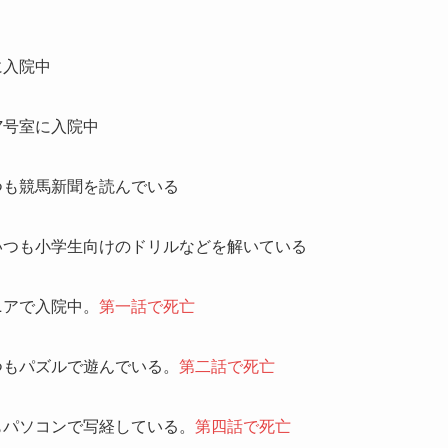
に入院中
7号室に入院中
つも競馬新聞を読んでいる
いつも小学生向けのドリルなどを解いている
ニアで入院中。
第一話で死亡
つもパズルで遊んでいる。
第二話で死亡
もパソコンで写経している。
第四話で死亡