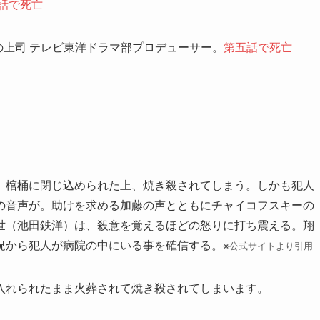
話で死亡
の上司 テレビ東洋ドラマ部プロデューサー。
第五話で死亡
、棺桶に閉じ込められた上、焼き殺されてしまう。しかも犯人
の音声が。助けを求める加藤の声とともにチャイコフスキーの
世（池田鉄洋）は、殺意を覚えるほどの怒りに打ち震える。翔
況から犯人が病院の中にいる事を確信する。※
公式サイトより引用
入れられたまま火葬されて焼き殺されてしまいます。