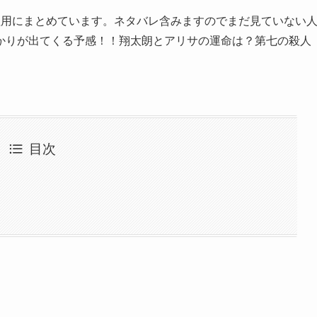
理用にまとめています。ネタバレ含みますのでまだ見ていない
かりが出てくる予感！！翔太朗とアリサの運命は？第七の殺人
目次