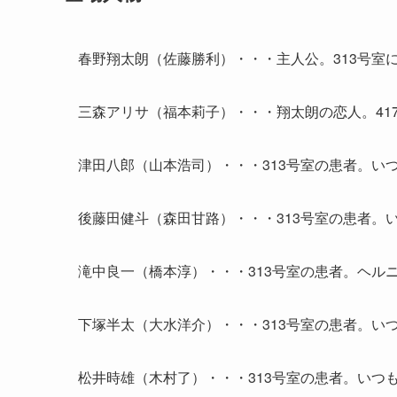
春野翔太朗（佐藤勝利）・・・主人公。313号室
三森アリサ（福本莉子）・・・翔太朗の恋人。41
津田八郎（山本浩司）・・・313号室の患者。い
後藤田健斗（森田甘路）・・・313号室の患者。
滝中良一（橋本淳）・・・313号室の患者。ヘル
下塚半太（大水洋介）・・・313号室の患者。い
松井時雄（木村了）・・・313号室の患者。いつ