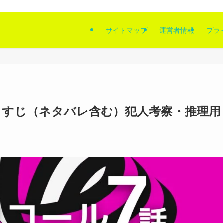
サイトマップ
運営者情報
プラ
らすじ（ネタバレ含む）犯人考察・推理用