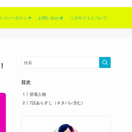
イバシーポリシー
お問い合わせ
このサイトについて
！
目次
登場人物
7話あらすじ（ネタバレ含む）