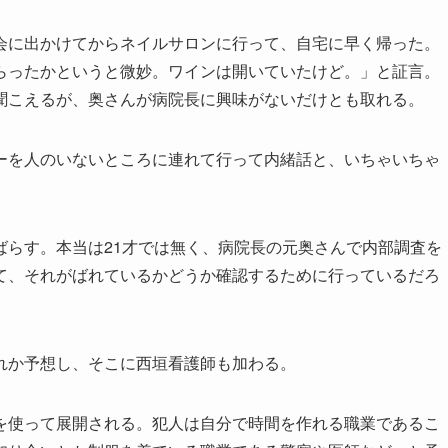
会に出かけてからネイルサロンに行って、自宅に早く帰った。
らったかというと微妙。ワインは開いていたけど。」と証言。
聞こえるが、奥さんが病院長に興味がないだけとも取れる。
ーを人のいないところに連れて行って内緒話と、いちゃいちゃ
ばらす。本当は21才では無く、病院長の元奥さんで内部調査を
て、それがばれているかどうか確認するために行っているだろ
れか予想し、そこに西垣看護師も加わる。
を使って展開される。犯人は自分で時間を作れる職業であるこ