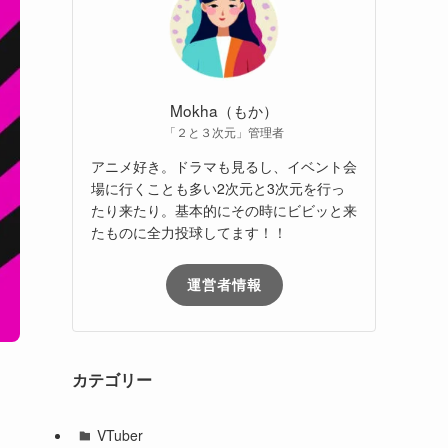
Mokha（もか）
「２と３次元」管理者
アニメ好き。ドラマも見るし、イベント会
場に行くことも多い2次元と3次元を行っ
たり来たり。基本的にその時にビビッと来
たものに全力投球してます！！
運営者情報
カテゴリー
VTuber