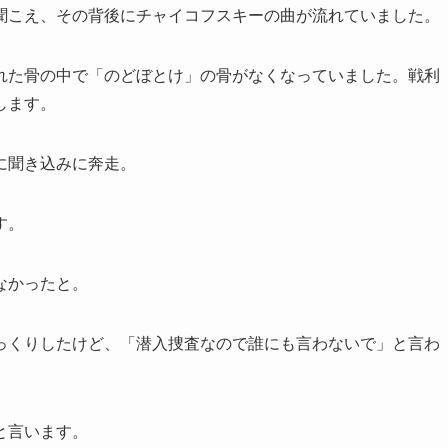
聞こえ、その背後にチャイコフスキーの曲が流れていました。
れた骨の中で「のどぼとけ」の骨がなくなっていました。戦利
します。
に聞き込みに奔走。
す。
なかったと。
っくりしたけど、「潜入捜査なので誰にも言わないで」と言わ
と言います。