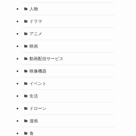
人
人物
ドラマ
アニメ
映画
動画配信サービス
映像機器
イベント
生活
ドローン
漫画
食