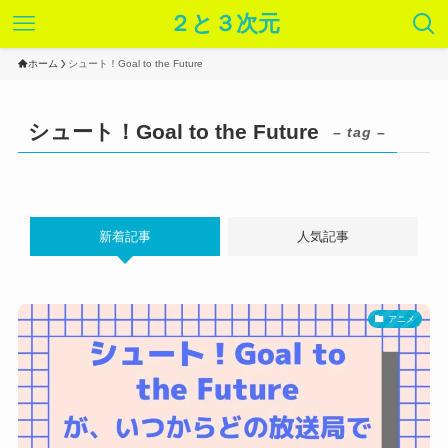
２と３次元
ホーム
シュート！Goal to the Future
シュート！Goal to the Future
– tag –
新着記事
人気記事
アニメ