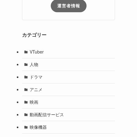
運営者情報
カテゴリー
VTuber
人物
ドラマ
アニメ
映画
動画配信サービス
映像機器