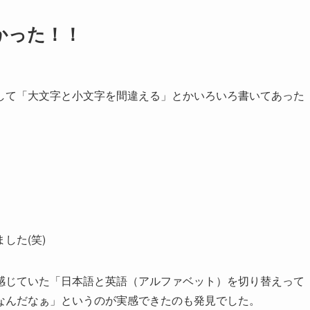
かった！！
して「大文字と小文字を間違える」とかいろいろ書いてあった
した(笑)
感じていた「日本語と英語（アルファベット）を切り替えって
なんだなぁ」というのが実感できたのも発見でした。