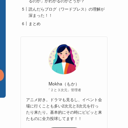
るのか」がわかるのかどうか？
読んだらブログ（ワードプレス）の理解が
深まった！！
まとめ
Mokha（もか）
「２と３次元」管理者
アニメ好き。ドラマも見るし、イベント会
場に行くことも多い2次元と3次元を行っ
たり来たり。基本的にその時にビビッと来
たものに全力投球してます！！