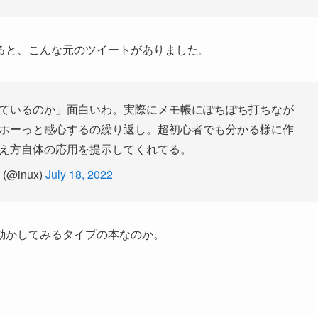
ると、こんな元のツイートがありました。
ているのか」面白いわ。実際にメモ帳にぽちぽち打ちなが
ホーっと感心するの繰り返し。超初心者でも分かる様に作
え方自体の応用を提示してくれてる。
 (@inux)
July 18, 2022
動かしてみるタイプの本なのか。