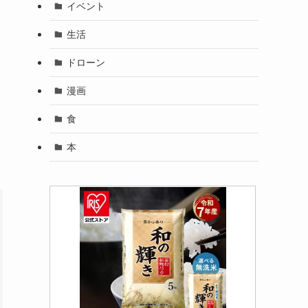
イベント
生活
ドローン
漫画
食
本