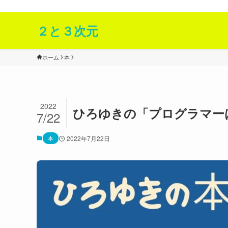
２次元と３次元の面白いを発信Webサイト！
２と３次元
ホーム
本
2022
ひろゆきの「プログラマー
7/22
本
2022年7月22日